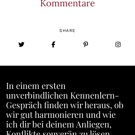
Kommentare
SHARE
In einem ersten
unverbindlichen Kennenlern-
Gespräch finden wir heraus, ob
wir gut harmonieren und wie
ich dir bei deinem Anliegen,
Konflikte souverän zu lösen,